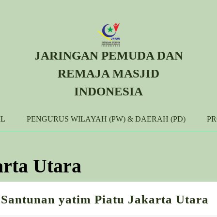
JARINGAN PEMUDA DAN
REMAJA MASJID
INDONESIA
IL
PENGURUS WILAYAH (PW) & DAERAH (PD)
P
rta Utara
B
Santunan yatim Piatu Jakarta Utara
P