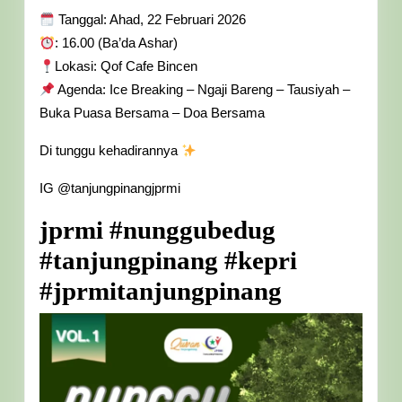
Tanggal: Ahad, 22 Februari 2026
Tanjung
: 16.00 (Ba’da Ashar)
Pinang
Lokasi: Qof Cafe Bincen
Agenda: Ice Breaking – Ngaji Bareng – Tausiyah –
Buka Puasa Bersama – Doa Bersama
Di tunggu kehadirannya
IG @tanjungpinangjprmi
jprmi #nunggubedug
#tanjungpinang #kepri
#jprmitanjungpinang