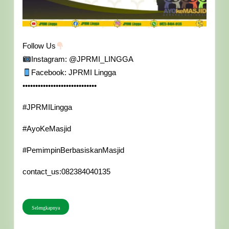
Follow Us
Instagram: @JPRMI_LINGGA
Facebook: JPRMI Lingga
•••••••••••••••••••••••••••••
#JPRMILingga
#AyoKeMasjid
#PemimpinBerbasiskanMasjid
contact_us:082384040135
Selengkapnya
Selengkapnya