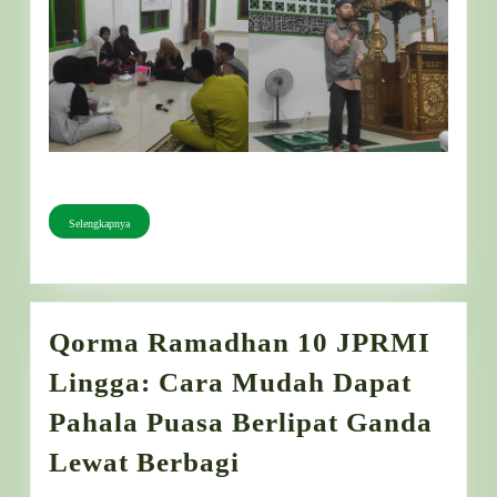
Selengkapnya
Selengkapnya
Qorma Ramadhan 10 JPRMI
Lingga: Cara Mudah Dapat
Pahala Puasa Berlipat Ganda
Qorma
Lewat Berbagi
Ramadhan