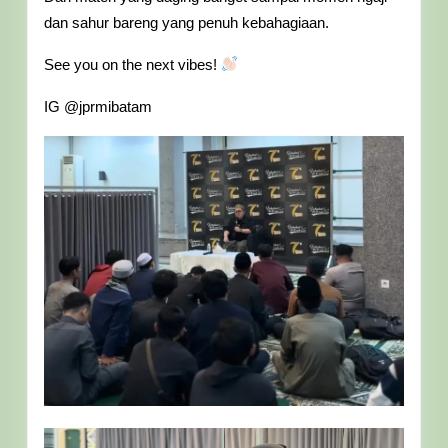
Hijrah
dan sahur bareng yang penuh kebahagiaan.
Batam
See you on the next vibes!
IG @jprmibatam