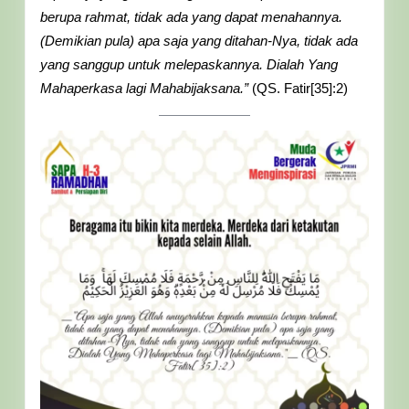
Lingt
berupa rahmat, tidak ada yang dapat menahannya.
(Demikian pula) apa saja yang ditahan-Nya, tidak ada
yang sanggup untuk melepaskannya. Dialah Yang
Mahaperkasa lagi Mahabijaksana.”
(QS. Fatir[35]:2)