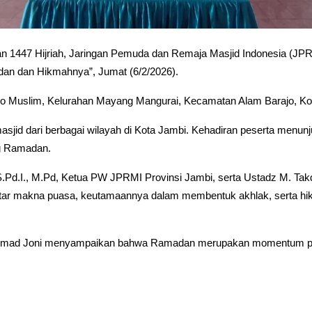
1447 Hijriah, Jaringan Pemuda dan Remaja Masjid Indonesia (JPR
n dan Hikmahnya”, Jumat (6/2/2026).
aro Muslim, Kelurahan Mayang Mangurai, Kecamatan Alam Barajo, Ko
 masjid dari berbagai wilayah di Kota Jambi. Kehadiran peserta men
ng Ramadan.
S.Pd.I., M.Pd, Ketua PW JPRMI Provinsi Jambi, serta Ustadz M. Tak
ar makna puasa, keutamaannya dalam membentuk akhlak, serta hi
mad Joni menyampaikan bahwa Ramadan merupakan momentum penti