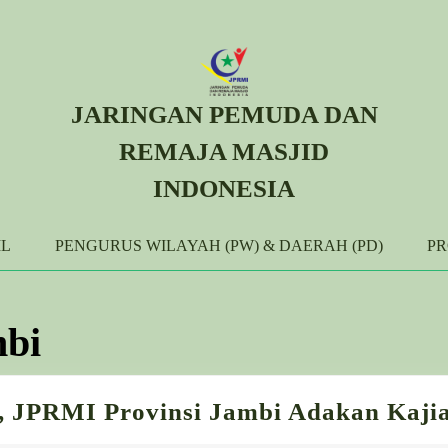
JARINGAN PEMUDA DAN
REMAJA MASJID
INDONESIA
IL
PENGURUS WILAYAH (PW) & DAERAH (PD)
P
bi
 JPRMI Provinsi Jambi Adakan Kaji