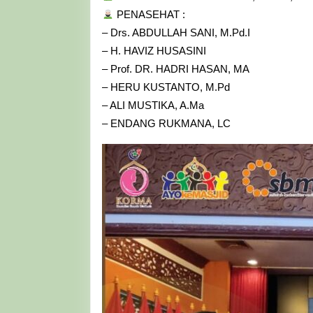
PENASEHAT :
– Drs. ABDULLAH SANI, M.Pd.I
– H. HAVIZ HUSASINI
– Prof. DR. HADRI HASAN, MA
– HERU KUSTANTO, M.Pd
– ALI MUSTIKA, A.Ma
– ENDANG RUKMANA, LC