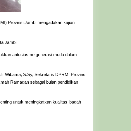
MI) Provinsi Jambi mengadakan kajian
ta Jambi.
unjukkan antusiasme generasi muda dalam
dir Wibama, S.Sy, Sekretaris DPRMI Provinsi
kmah Ramadan sebagai bulan pendidikan
ng untuk meningkatkan kualitas ibadah