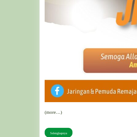
(more…)
Selengkapnya
Selengkapnya