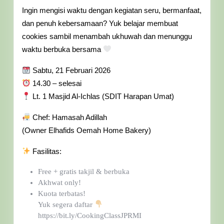
Ingin mengisi waktu dengan kegiatan seru, bermanfaat,
dan penuh kebersamaan? Yuk belajar membuat
cookies sambil menambah ukhuwah dan menunggu
waktu berbuka bersama
Sabtu, 21 Februari 2026
14.30 – selesai
Lt. 1 Masjid Al-Ichlas (SDIT Harapan Umat)
Chef: Hamasah Adillah
(Owner Elhafids Oemah Home Bakery)
Fasilitas:
Free + gratis takjil & berbuka
Akhwat only!
Kuota terbatas!
Yuk segera daftar
https://bit.ly/CookingClassJPRMI