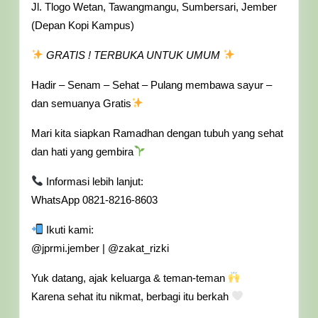
Jl. Tlogo Wetan, Tawangmangu, Sumbersari, Jember
(Depan Kopi Kampus)
GRATIS ! TERBUKA UNTUK UMUM
Hadir – Senam – Sehat – Pulang membawa sayur –
dan semuanya Gratis
Mari kita siapkan Ramadhan dengan tubuh yang sehat
dan hati yang gembira
Informasi lebih lanjut:
WhatsApp 0821-8216-8603
Ikuti kami:
@jprmi.jember | @zakat_rizki
Yuk datang, ajak keluarga & teman-teman
Karena sehat itu nikmat, berbagi itu berkah