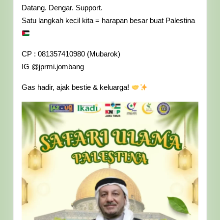
Datang. Dengar. Support.
Satu langkah kecil kita = harapan besar buat Palestina
CP : 081357410980 (Mubarok)
IG @jprmi.jombang
Gas hadir, ajak bestie & keluarga!