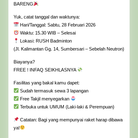
JPRMI
BARENG
Jember
Yuk, catat tanggal dan waktunya:
Hari/Tanggal: Sabtu, 28 Februari 2026
Waktu: 15.30 WIB – Selesai
Lokasi: RUSH Badminton
(Jl. Kalimantan Gg. 14, Sumbersari – Sebelah Neutron)
Biayanya?
FREE ! INFAQ SEIKHLASNYA
Fasilitas yang bakal kamu dapet:
Sudah termasuk sewa 3 lapangan
Free Takjil menyegarkan
Terbuka untuk UMUM (Laki-laki & Perempuan)
Catatan: Bagi yang mempunyai raket harap dibawa
ya!