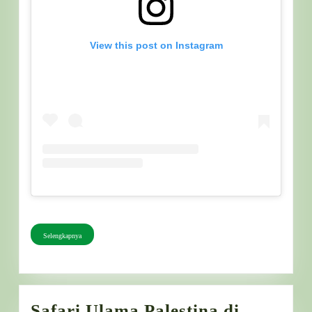
Buku
View this post on Instagram
Selengkapnya
Selengkapnya
Safari Ulama Palestina di