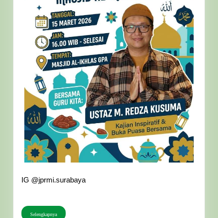
IG @jprmi.surabaya
Selengkapnya
Selengkapnya