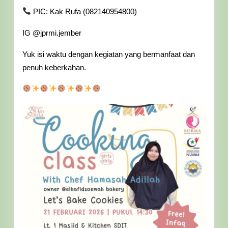
PIC: Kak Rufa (082140954800)
IG @jprmi.jember
Yuk isi waktu dengan kegiatan yang bermanfaat dan
penuh keberkahan.