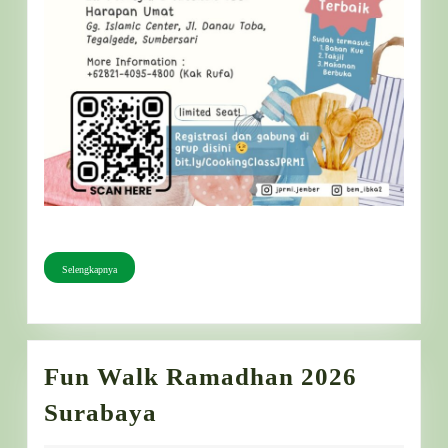
Selengkapnya
Selengkapnya
Fun Walk Ramadhan 2026
Fun
Surabaya
Walk