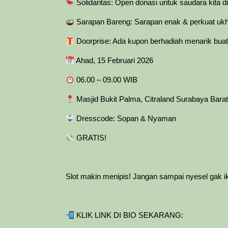
Solidaritas: Open donasi untuk saudara kita d
Sarapan Bareng: Sarapan enak & perkuat uk
Doorprise: Ada kupon berhadiah menarik bua
Ahad, 15 Februari 2026
06.00 – 09.00 WIB
Masjid Bukit Palma, Citraland Surabaya Bara
Dresscode: Sopan & Nyaman
GRATIS!
Slot makin menipis! Jangan sampai nyesel gak i
KLIK LINK DI BIO SEKARANG: