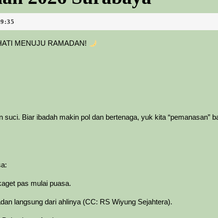
09:35
 HATI MENUJU RAMADAN!
an suci. Biar ibadah makin pol dan bertenaga, yuk kita “pemanasan” b
sa:
kaget pas mulai puasa.
an langsung dari ahlinya (CC: RS Wiyung Sejahtera).