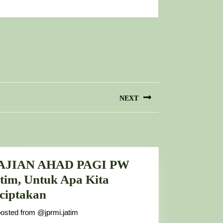
NEXT
AJIAN AHAD PAGI PW
tim, Untuk Apa Kita
KAJIAN
ciptakan
AHAD
osted from @jprmi.jatim