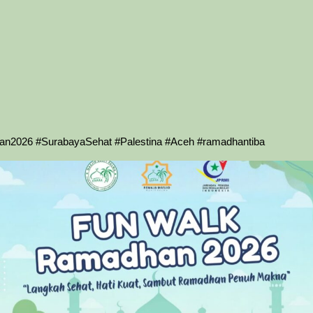
026 #SurabayaSehat #Palestina #Aceh #ramadhantiba