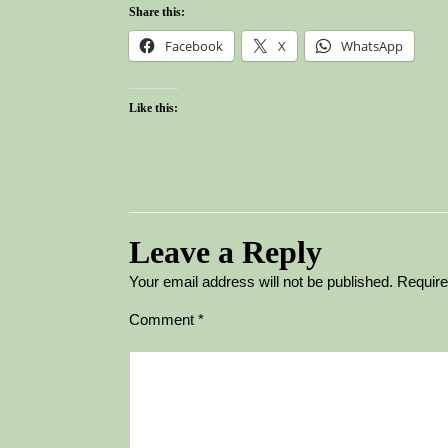
Share this:
Facebook
X
WhatsApp
Like this:
Leave a Reply
Your email address will not be published.
Require
Comment
*