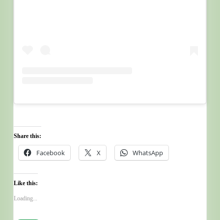
cooking-class-soft-cookies-elhafidsoemah
Share this:
Facebook
X
WhatsApp
Like this:
Loading...