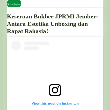
Selengkapnya
Selengkapnya
Keseruan Bukber JPRMI Jember:
Antara Estetika Unboxing dan
Keseruan
Rapat Rahasia!
Bukber
JPRMI
Jember:
Antara
Estetika
Unboxing
dan
Rapat
Rahasia!
View this post on Instagram