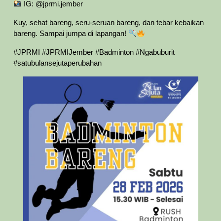
IG: @jprmi.jember
Kuy, sehat bareng, seru-seruan bareng, dan tebar kebaikan
bareng. Sampai jumpa di lapangan!
#JPRMI #JPRMIJember #Badminton #Ngabuburit
#satubulansejutaperubahan