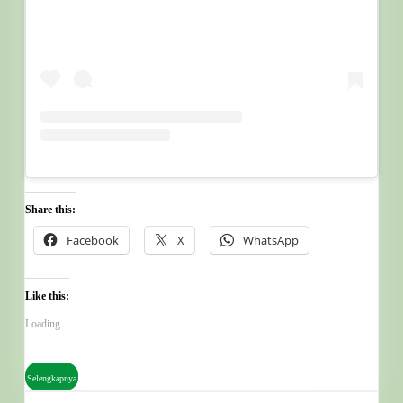
Share this:
Facebook
X
WhatsApp
Like this:
Loading...
Selengkapnya
Selengkapnya