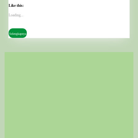
Jember
Like this:
Loading...
Selengkapnya
Selengkapnya