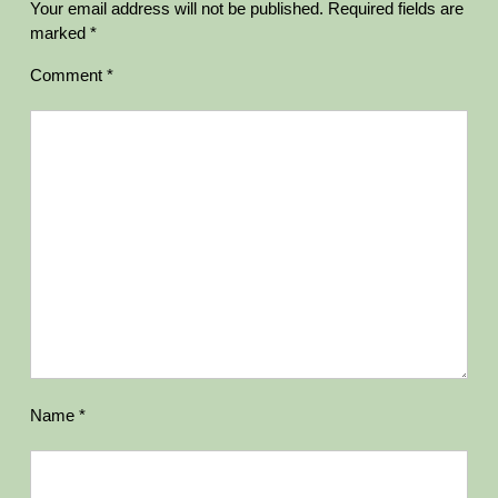
Your email address will not be published.
Required fields are
marked
*
Comment
*
Name
*