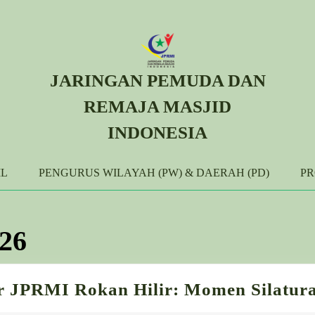
JARINGAN PEMUDA DAN
REMAJA MASJID
INDONESIA
IL
PENGURUS WILAYAH (PW) & DAERAH (PD)
P
026
r JPRMI Rokan Hilir: Momen Silatur