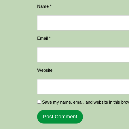
Name
*
Email
*
Website
Save my name, email, and website in this brow